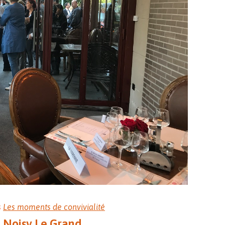
s
Les moments de convivialité
e Noisy Le Grand