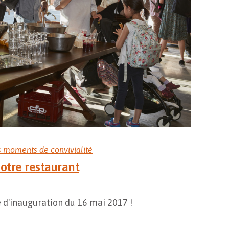
s moments de convivialité
notre restaurant
e d'inauguration du 16 mai 2017 !