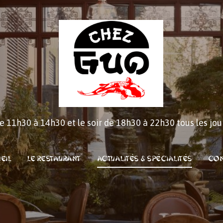
e 11h30 à 14h30 et le soir de 18h30 à 22h30 tous les jour
eil
Le restaurant
Actualités & Spécialités
Con