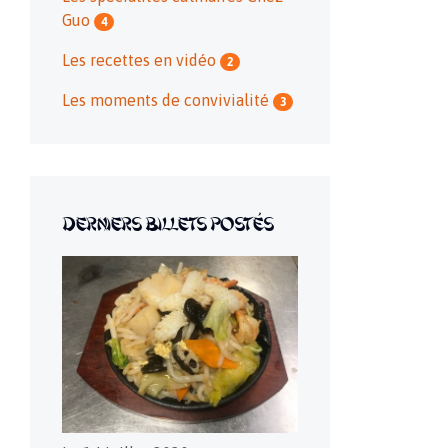
Guo
4
Les recettes en vidéo
2
Les moments de convivialité
3
Derniers billets postés