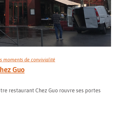
s moments de convivialité
Chez Guo
Votre restaurant Chez Guo rouvre ses portes